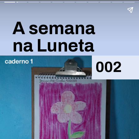
A semana
na Luneta
002