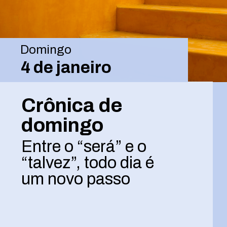
Domingo
4 de janeiro
Crônica de
domingo
Entre o “será” e o
“talvez”, todo dia é
um novo passo