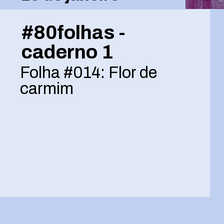
#80folhas -
caderno 1
Folha #014: Flor de
carmim