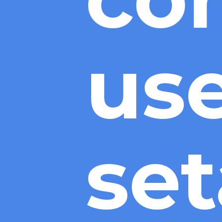
use
set