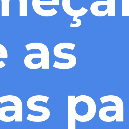
 as 
as pa