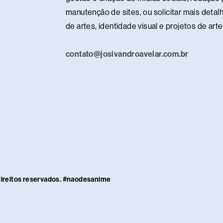
manutenção de sites, ou solicitar mais detalh
de artes, identidade visual e projetos de ar
contato@josivandroavelar.com.br
direitos reservados. #naodesanime