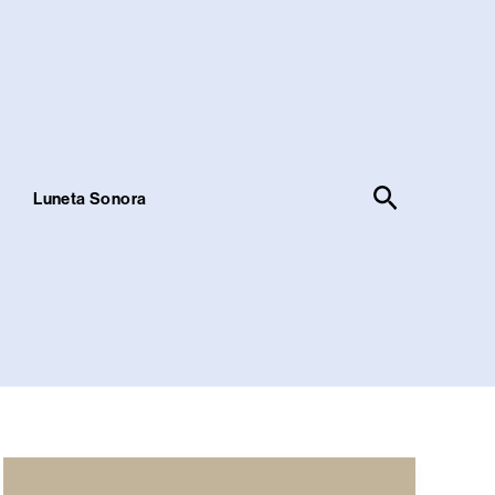
Pesquisar
!
Luneta Sonora