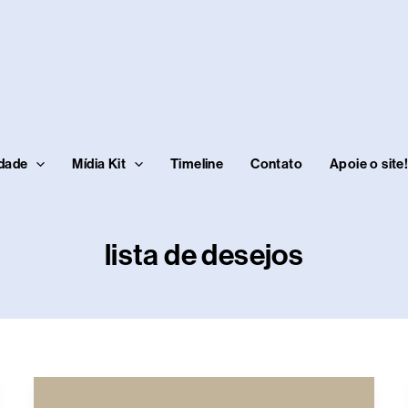
idade
Mídia Kit
Timeline
Contato
Apoie o site
lista de desejos