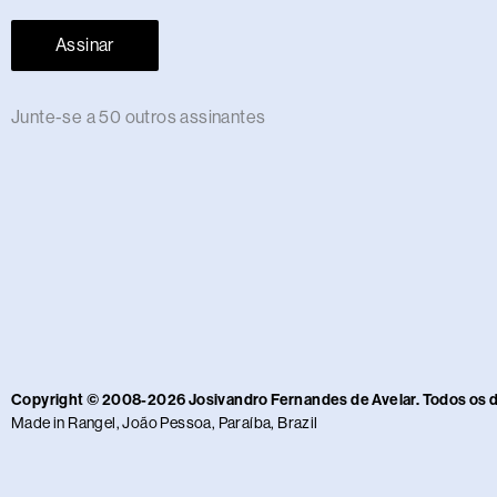
Assinar
Junte-se a 50 outros assinantes
Copyright © 2008-2026 Josivandro Fernandes de Avelar. Todos os 
Made in Rangel, João Pessoa, Paraíba, Brazil​